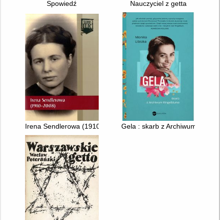
Spowiedź
Nauczyciel z getta
Irena Sendlerowa (1910-2008)
Gela : skarb z Archiwum Ringe