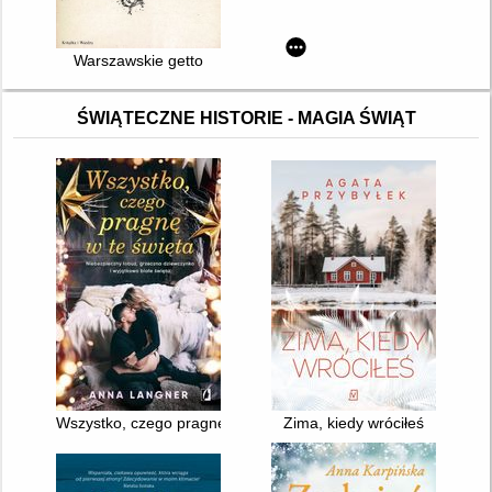
Warszawskie getto
ŚWIĄTECZNE HISTORIE - MAGIA ŚWIĄT
Wszystko, czego pragnę w te święta
Zima, kiedy wróciłeś