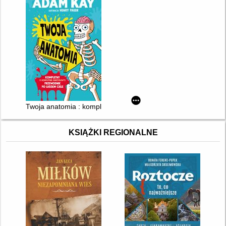
Twoja anatomia : kompletny (i kompletnie obrzydliwy) przewodn
KSIĄŻKI REGIONALNE