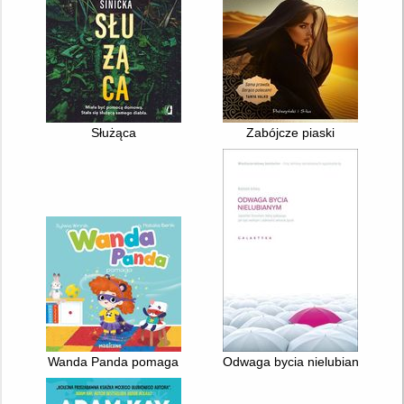
Służąca
Zabójcze piaski
Wanda Panda pomaga
Odwaga bycia nielubianym : jap