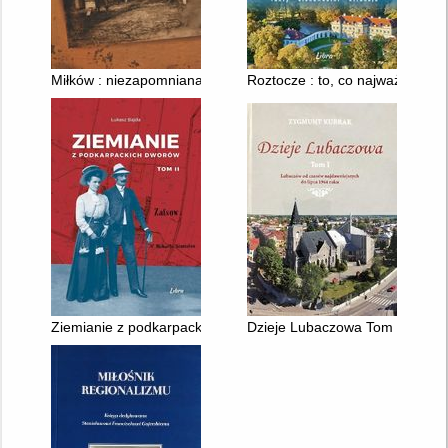
Miłków : niezapomniana wieś
Roztocze : to, co najważniejsze
Ziemianie z podkarpackich dworów. tom 2
Dzieje Lubaczowa Tom 1 : Luba