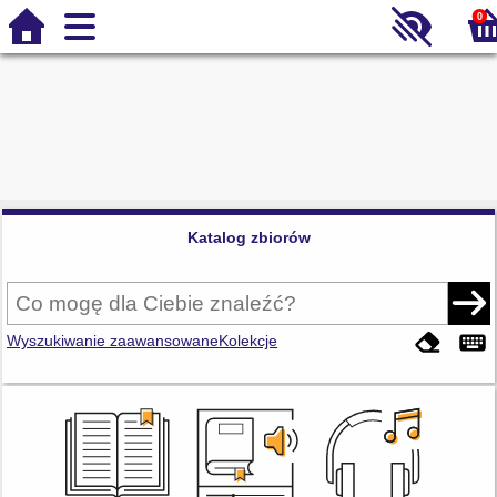
0
Katalog zbiorów
Wyszukiwanie zaawansowane
Kolekcje