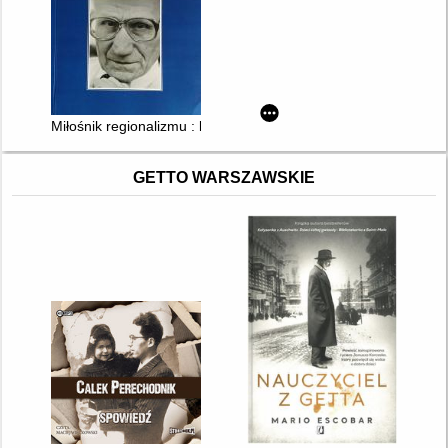
Miłośnik regionalizmu : księga dedykowana Stanisławowi Fran
GETTO WARSZAWSKIE