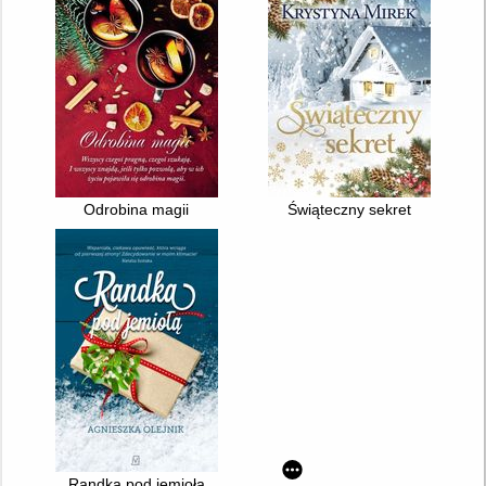
Odrobina magii
Świąteczny sekret
Randka pod jemiołą