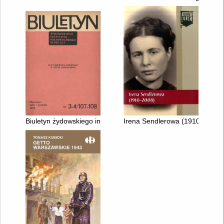
Biuletyn żydowskiego instytutu historycznego nr 3-4/107-108 
Irena Sendlerowa (1910-2008)