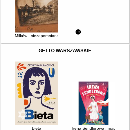
Miłków : niezapomniana wieś
GETTO WARSZAWSKIE
Bieta
Irena Sendlerowa : magiczny ko