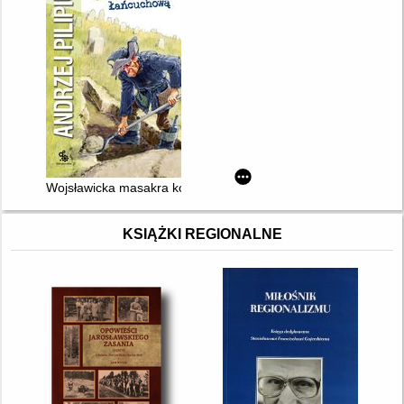
Wojsławicka masakra kosą łańcuchową
KSIĄŻKI REGIONALNE