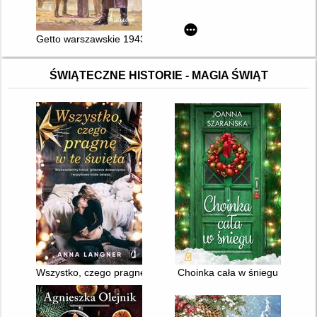
Getto warszawskie 1943
ŚWIĄTECZNE HISTORIE - MAGIA ŚWIĄT
Wszystko, czego pragnę w te święta
Choinka cała w śniegu