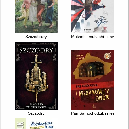
Szczęściary
Mukashi, mukashi : dawno, daw
Szczodry
Pan Samochodzik i niesamowit