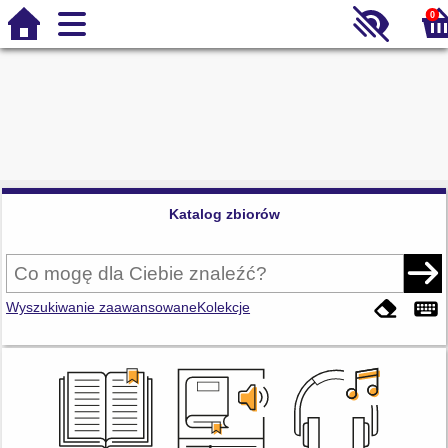
0
Katalog zbiorów
Wyszukiwanie zaawansowane
Kolekcje