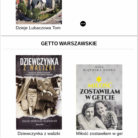
Dzieje Lubaczowa Tom 1 : Lubaczów od czasów najdawniejszyc
GETTO WARSZAWSKIE
Dziewczynka z walizki
Miłość zostawiłam w getcie