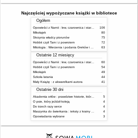
Najczęściej wypożyczane książki w bibliotece
Ogółem
Opowieści z Narnii : lew, czarownica i stara szafa
106
Mikołajek
80
Skrzynia władcy piorunów
75
Hobbit czyli Tam i z powrotem
72
Mitologia : Wierzenia i podania Greków i Rzymian
63
Ostatnie 12 miesięcy
Opowieści z Narnii : lew, czarownica i stara szafa
60
Hobbit czyli Tam i z powrotem
54
Mikołajek
49
Szkoła latania
44
Mały Książę : z akwarelkami autora
41
Ostatnie 30 dni
Akademia orłów : prawdziwe historie, które Cię uskrzydlą
5
O psie, który jeździł koleją
4
Do trzech razy serce
4
Maszynka do świerkania : teksty z krainy absurdu
4
Opowiadania wybrane
3