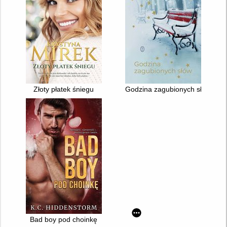
Złoty płatek śniegu
Godzina zagubionych słów
Bad boy pod choinkę