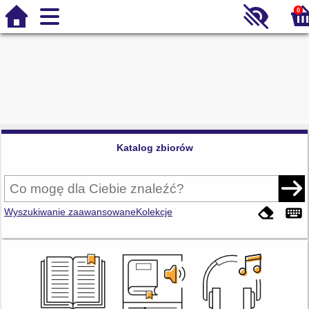
0
Katalog zbiorów
Wyszukiwanie zaawansowane
Kolekcje