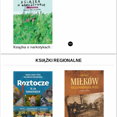
Książka o narkotykach : NIEporadnik
KSIĄŻKI REGIONALNE