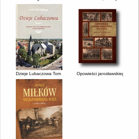
Dzieje Lubaczowa Tom 1 : Lubaczów od czasów najdawniejszyc
Opowieści jarosławskiego Zasani