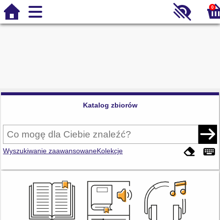
0
Katalog zbiorów
Wyszukiwanie zaawansowane
Kolekcje