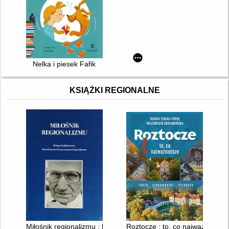
Nelka i piesek Fafik
KSIĄŻKI REGIONALNE
Miłośnik regionalizmu : księga dedykowana Stanisławowi Fran
Roztocze : to, co najważniejsze