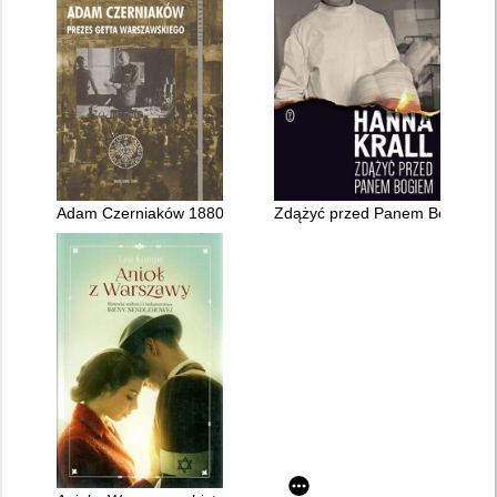
Adam Czerniaków 1880-1942 : prezes getta warszawskiego
Zdążyć przed Panem Bogiem