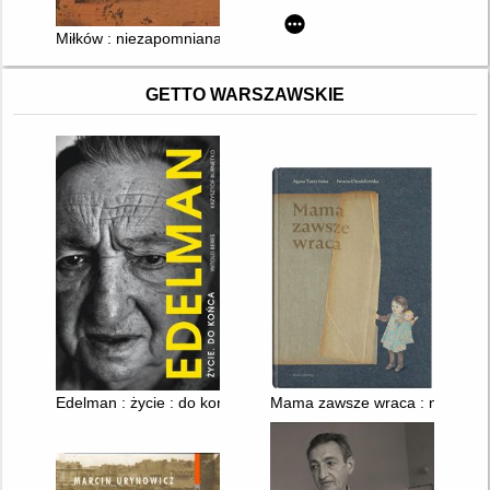
Miłków : niezapomniana wieś
GETTO WARSZAWSKIE
Edelman : życie : do końca
Mama zawsze wraca : na podsta