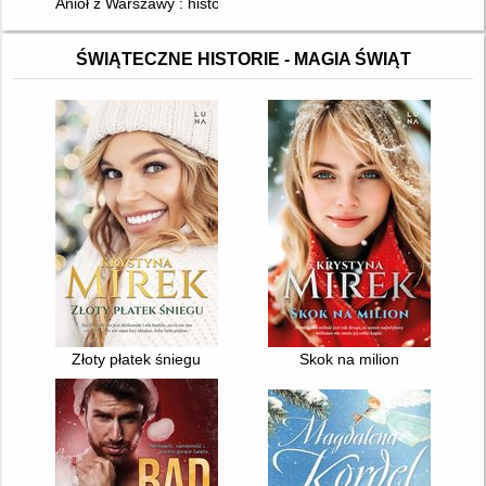
Anioł z Warszawy : historia miłości i bohaterstwa Ireny Sendler
ŚWIĄTECZNE HISTORIE - MAGIA ŚWIĄT
Złoty płatek śniegu
Skok na milion