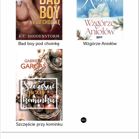
Bad boy pod choinkę
Wzgórze Aniołów
Szczęście przy kominku