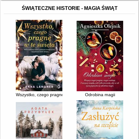
ŚWIĄTECZNE HISTORIE - MAGIA ŚWIĄT
Wszystko, czego pragnę w te święta
Odrobina magii