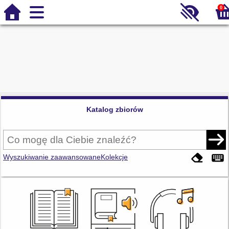
0
Katalog zbiorów
Wyszukiwanie zaawansowane
Kolekcje