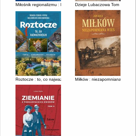
Miłośnik regionalizmu : księga dedykowana Stanisławowi Fran
Dzieje Lubaczowa Tom 1 : Luba
Roztocze : to, co najważniejsze
Miłków : niezapomniana wieś