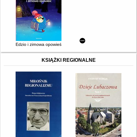
Edzio i zimowa opowieść
KSIĄŻKI REGIONALNE