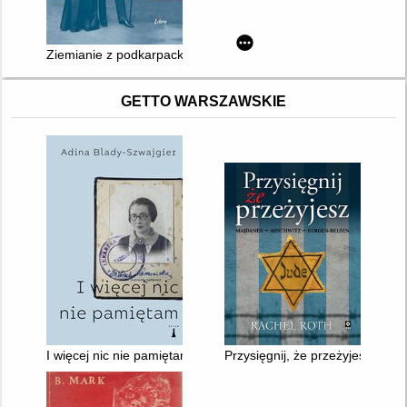
Ziemianie z podkarpackich dworów. tom 2
GETTO WARSZAWSKIE
I więcej nic nie pamiętam
Przysięgnij, że przeżyjesz: Maj