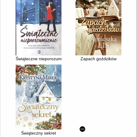
Świąteczne nieporozumienie
Zapach goździków
Świąteczny sekret