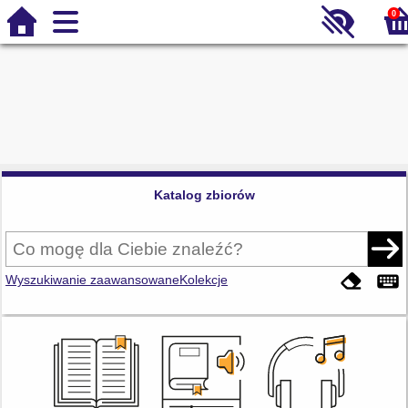
0
Katalog zbiorów
Wyszukiwanie zaawansowane
Kolekcje