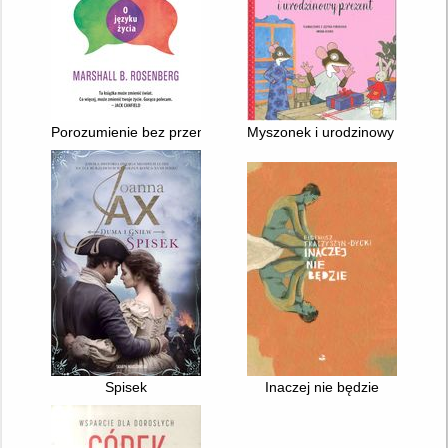
Porozumienie bez przemocy : o języku życia
Myszonek i urodzinowy prezent
Spisek
Inaczej nie będzie